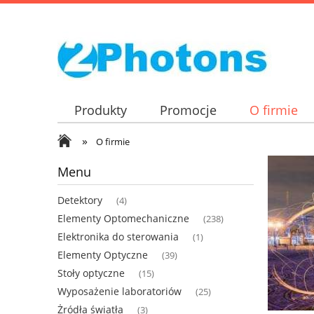
Produkty
Promocje
O firmie
»
O firmie
Menu
Detektory
(4)
Elementy Optomechaniczne
(238)
Elektronika do sterowania
(1)
Elementy Optyczne
(39)
Stoły optyczne
(15)
Wyposażenie laboratoriów
(25)
Żródła światła
(3)