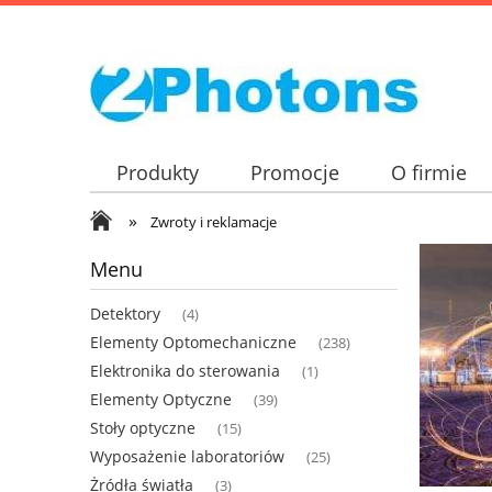
Produkty
Promocje
O firmie
»
Zwroty i reklamacje
Menu
Detektory
(4)
Elementy Optomechaniczne
(238)
Elektronika do sterowania
(1)
Elementy Optyczne
(39)
Stoły optyczne
(15)
Wyposażenie laboratoriów
(25)
Żródła światła
(3)