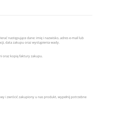
erać następujące dane: imię i nazwisko, adres e-mail lub
cji, data zakupu oraz wystąpienia wady.
i oraz kopią faktury zakupu.
y i zwrócić zakupiony u nas produkt, wypełnij potrzebne