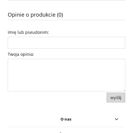
Opinie o produkcie (0)
Imię lub pseudonim:
Twoja opinia:
wyślij
O nas