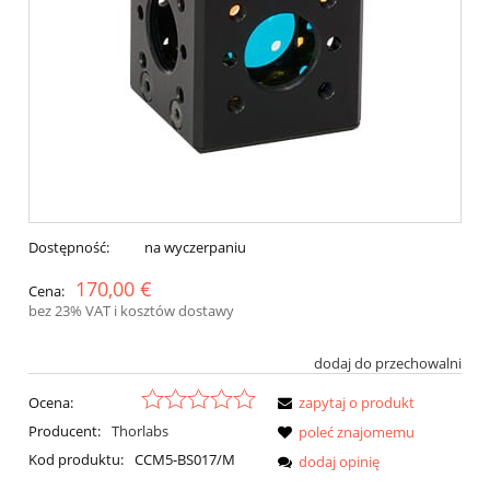
Dostępność:
na wyczerpaniu
170,00 €
Cena:
bez 23% VAT i kosztów dostawy
dodaj do przechowalni
Ocena:
zapytaj o produkt
Producent:
Thorlabs
poleć znajomemu
Kod produktu:
CCM5-BS017/M
dodaj opinię