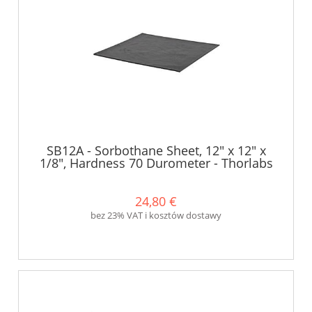
SB12A - Sorbothane Sheet, 12" x 12" x
1/8", Hardness 70 Durometer - Thorlabs
24,80 €
bez 23% VAT i kosztów dostawy