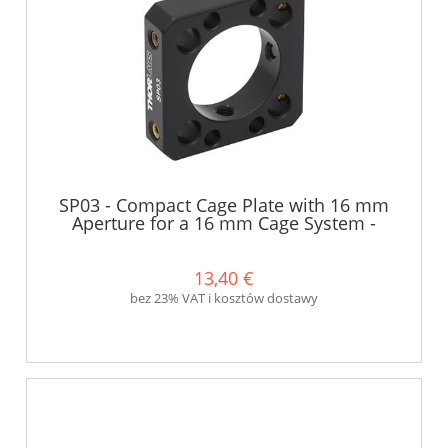
SP03 - Compact Cage Plate with 16 mm
Aperture for a 16 mm Cage System -
Thorlabs
13,40 €
bez 23% VAT i kosztów dostawy