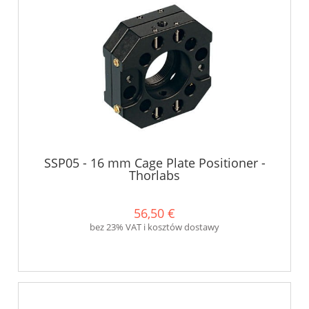
SSP05 - 16 mm Cage Plate Positioner -
Thorlabs
56,50 €
bez 23% VAT i kosztów dostawy