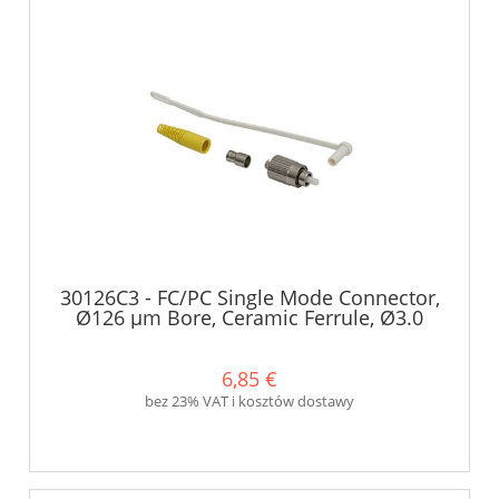
30126C3 - FC/PC Single Mode Connector,
Ø126 µm Bore, Ceramic Ferrule, Ø3.0
mm Boot - Thorlabs
6,85 €
bez 23% VAT i kosztów dostawy