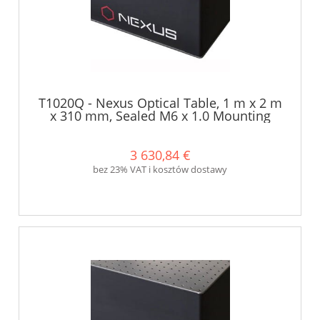
T1020Q - Nexus Optical Table, 1 m x 2 m
x 310 mm, Sealed M6 x 1.0 Mounting
Holes - Thorlabs
3 630,84 €
bez 23% VAT i kosztów dostawy