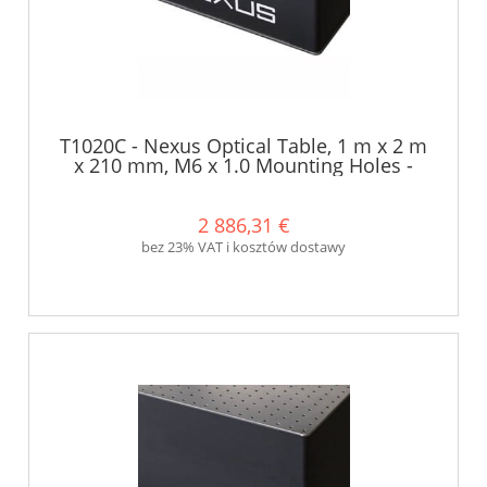
T1020C - Nexus Optical Table, 1 m x 2 m
x 210 mm, M6 x 1.0 Mounting Holes -
Thorlabs
2 886,31 €
bez 23% VAT i kosztów dostawy