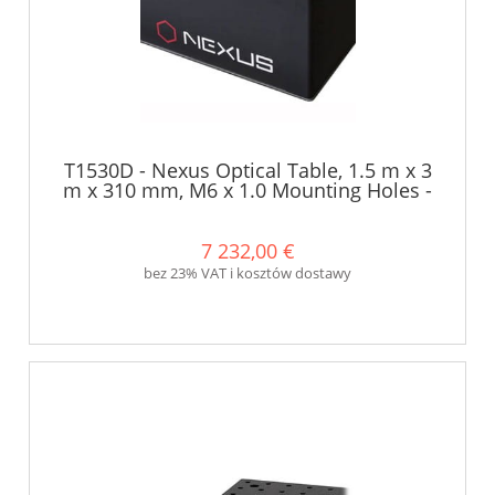
T1530D - Nexus Optical Table, 1.5 m x 3
m x 310 mm, M6 x 1.0 Mounting Holes -
Thorlabs
7 232,00 €
bez 23% VAT i kosztów dostawy