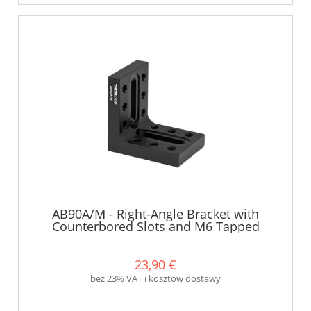
AB90A/M - Right-Angle Bracket with
Counterbored Slots and M6 Tapped
Holes - Thorlabs
23,90 €
bez 23% VAT i kosztów dostawy