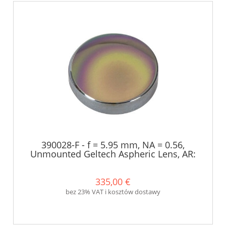
390028-F - f = 5.95 mm, NA = 0.56,
Unmounted Geltech Aspheric Lens, AR:
8 - 12 µm - Thorlabs
335,00 €
bez 23% VAT i kosztów dostawy