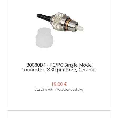
30080D1 - FC/PC Single Mode
Connector, Ø80 µm Bore, Ceramic
Ferrule, Ø900 µm Boot - Thorlabs
19,00 €
bez 23% VAT i kosztów dostawy