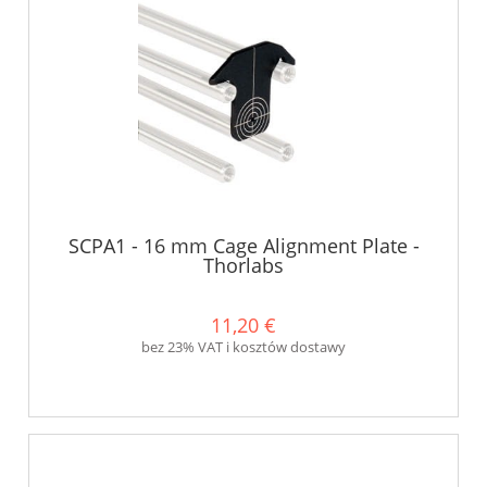
SCPA1 - 16 mm Cage Alignment Plate -
Thorlabs
11,20 €
bez 23% VAT i kosztów dostawy