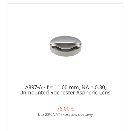
A397-A - f = 11.00 mm, NA = 0.30,
Unmounted Rochester Aspheric Lens,
AR: 350-700 nm - Thorlabs
78,00 €
bez 23% VAT i kosztów dostawy