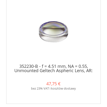
352230-B - f = 4.51 mm, NA = 0.55,
Unmounted Geltech Aspheric Lens, AR:
600-1050 nm - Thorlabs
47,75 €
bez 23% VAT i kosztów dostawy