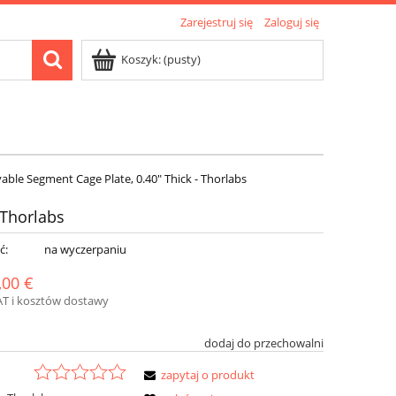
Zarejestruj się
Zaloguj się
Koszyk:
(pusty)
ble Segment Cage Plate, 0.40" Thick - Thorlabs
 Thorlabs
ć:
na wyczerpaniu
,00 €
AT i kosztów dostawy
dodaj do przechowalni
zapytaj o produkt