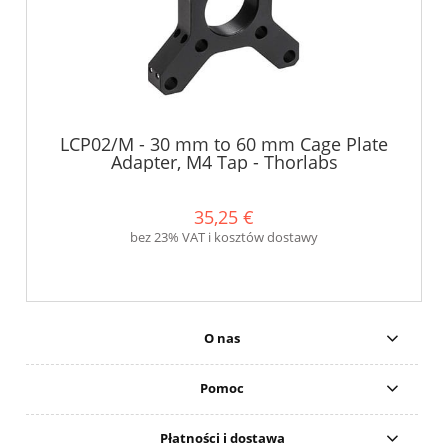
LCP02/M - 30 mm to 60 mm Cage Plate
Adapter, M4 Tap - Thorlabs
35,25 €
bez 23% VAT i kosztów dostawy
O nas
Pomoc
Płatności i dostawa